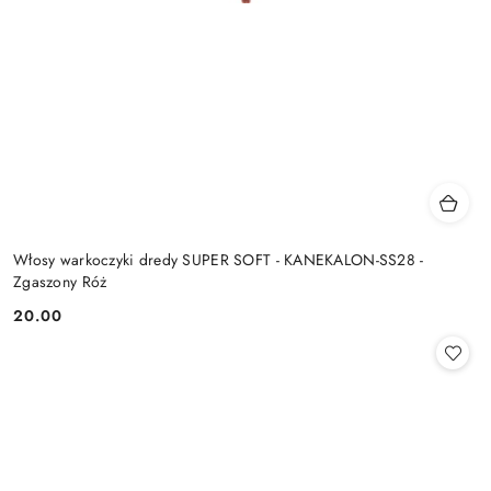
Włosy warkoczyki dredy SUPER SOFT - KANEKALON-SS28 -
Zgaszony Róż
20.00
Cena: