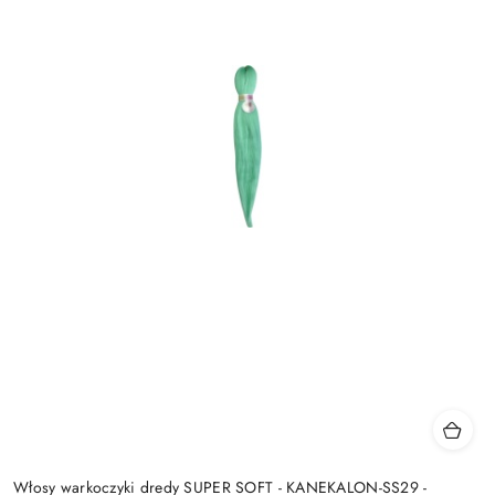
Włosy warkoczyki dredy SUPER SOFT - KANEKALON-SS29 -