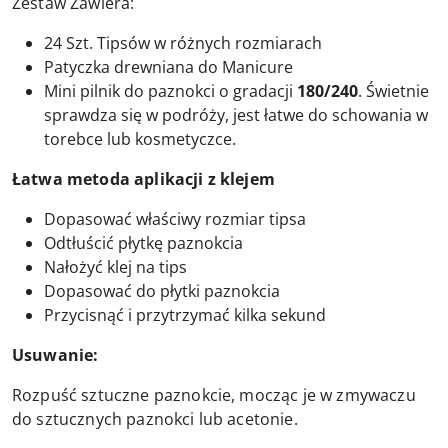
Zestaw Zawiera:
24 Szt. Tipsów w różnych rozmiarach
Patyczka drewniana do Manicure
Mini pilnik do paznokci o gradacji
180/240
. Świetnie
sprawdza się w podróży, jest łatwe do schowania w
torebce lub kosmetyczce.
Łatwa metoda aplikacji z klejem
Dopasować właściwy rozmiar tipsa
Odtłuścić płytkę paznokcia
Nałożyć klej na tips
Dopasować do płytki paznokcia
Przycisnąć i przytrzymać kilka sekund
Usuwanie:
Rozpuść sztuczne paznokcie, mocząc je w zmywaczu
do sztucznych paznokci lub acetonie.