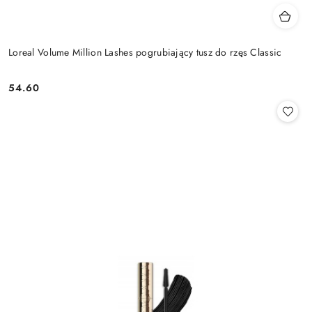
Loreal Volume Million Lashes pogrubiający tusz do rzęs Classic
54.60
Cena: