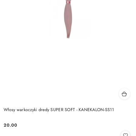
Włosy warkoczyki dredy SUPER SOFT - KANEKALON-SS11
20.00
Cena: