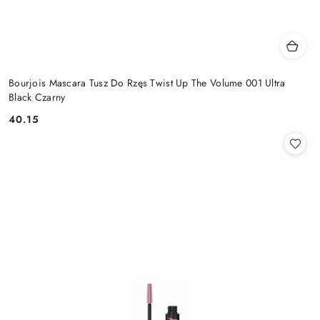
Bourjois Mascara Tusz Do Rzęs Twist Up The Volume 001 Ultra
Black Czarny
40.15
Cena: