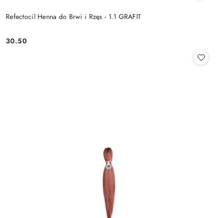
Refectocil Henna do Brwi i Rzęs - 1.1 GRAFIT
30.50
Cena: