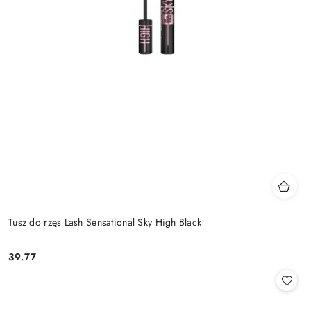
Tusz do rzęs Lash Sensational Sky High Black
39.77
Cena: