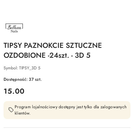
NAZWA
PRODUCENTA:
BELLEZZA
NAILS
TIPSY PAZNOKCIE SZTUCZNE
OZDOBIONE -24szt. - 3D 5
Symbol:
TIPSY_3D 5
Dostępność:
37
szt.
cena:
15.00
Program lojalnościowy dostępny jest tylko dla zalogowanych
klientów.