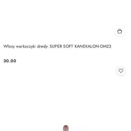
Włosy warkoczyki dredy- SUPER SOFT KANEKALON-OM23
30.00
Cena: