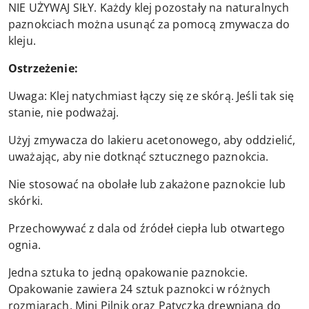
NIE UŻYWAJ SIŁY. Każdy klej pozostały na naturalnych
paznokciach można usunąć za pomocą zmywacza do
kleju.
Ostrzeżenie:
Uwaga: Klej natychmiast łączy się ze skórą. Jeśli tak się
stanie, nie podważaj.
Użyj zmywacza do lakieru acetonowego, aby oddzielić,
uważając, aby nie dotknąć sztucznego paznokcia.
Nie stosować na obolałe lub zakażone paznokcie lub
skórki.
Przechowywać z dala od źródeł ciepła lub otwartego
ognia.
Jedna sztuka to jedną opakowanie paznokcie.
Opakowanie zawiera 24 sztuk paznokci w różnych
rozmiarach, Mini Pilnik oraz Patyczka drewniana do