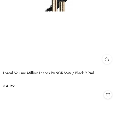
Loreal Volume Million Lashes PANORAMA / Black 9,9ml
54.99
Cena: