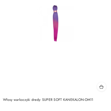
Włosy warkoczyki dredy- SUPER SOFT KANEKALON-OM11