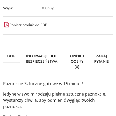
Waga:
0.05 kg
Pobierz produkt do PDF
OPIS
INFORMACJE DOT.
OPINIE I
ZADAJ
BEZPIECZEŃSTWA
OCENY
PYTANIE
(0)
Paznokcie Sztuczne gotowe w 15 minut !
Jedyne w swoim rodzaju piękne sztuczne paznokcie.
Wystarczy chwila, aby odmienić wygląd twoich
paznokci.