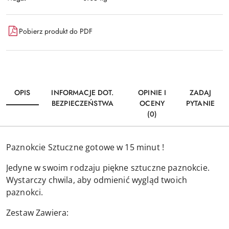
Pobierz produkt do PDF
OPIS
INFORMACJE DOT.
OPINIE I
ZADAJ
BEZPIECZEŃSTWA
OCENY
PYTANIE
(0)
Paznokcie Sztuczne gotowe w 15 minut !
Jedyne w swoim rodzaju piękne sztuczne paznokcie.
Wystarczy chwila, aby odmienić wygląd twoich
paznokci.
Zestaw Zawiera: