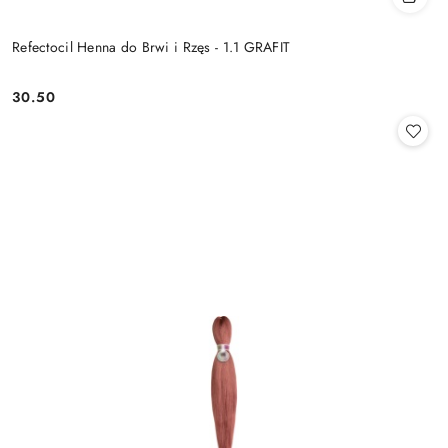
Refectocil Henna do Brwi i Rzęs - 1.1 GRAFIT
30.50
Cena: