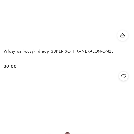
Włosy warkoczyki dredy- SUPER SOFT KANEKALON-OM23
30.00
Cena: