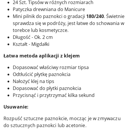
24 Szt. Tipsów w różnych rozmiarach
Patyczka drewniana do Manicure
Mini pilnik do paznokci o gradacji
180/240
. Świetnie
sprawdza się w podróży, jest łatwe do schowania w
torebce lub kosmetyczce.
Długość - Ok. 2 cm
Kształt - Migdałki
Łatwa metoda aplikacji z klejem
Dopasować właściwy rozmiar tipsa
Odtłuścić płytkę paznokcia
Nałożyć klej na tips
Dopasować do płytki paznokcia
Przycisnąć i przytrzymać kilka sekund
Usuwanie:
Rozpuść sztuczne paznokcie, mocząc je w zmywaczu
do sztucznych paznokci lub acetonie.