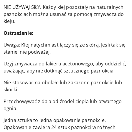
NIE UŻYWAJ SIŁY. Każdy klej pozostały na naturalnych
paznokciach można usunąć za pomocą zmywacza do
kleju.
Ostrzeżenie:
Uwaga: Klej natychmiast łączy się ze skórą. Jeśli tak się
stanie, nie podważaj.
Użyj zmywacza do lakieru acetonowego, aby oddzielić,
uważając, aby nie dotknąć sztucznego paznokcia.
Nie stosować na obolałe lub zakażone paznokcie lub
skórki.
Przechowywać z dala od źródeł ciepła lub otwartego
ognia.
Jedna sztuka to jedną opakowanie paznokcie.
Opakowanie zawiera 24 sztuk paznokci w różnych