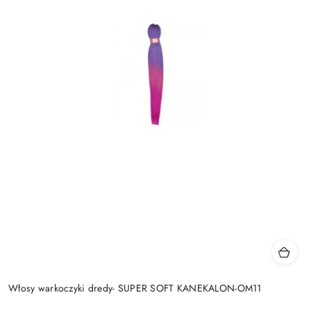
Włosy warkoczyki dredy- SUPER SOFT KANEKALON-OM11