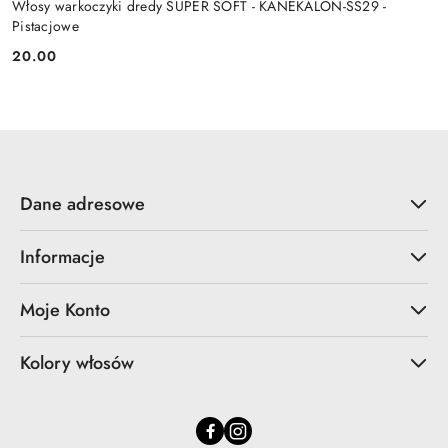
Włosy warkoczyki dredy SUPER SOFT - KANEKALON-SS29 -
Pistacjowe
20.00
Cena:
Dane adresowe
Informacje
Moje Konto
Kolory włosów