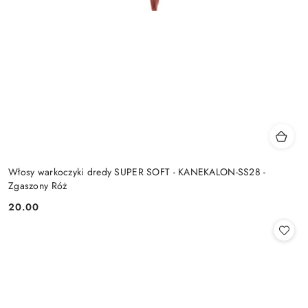
Włosy warkoczyki dredy SUPER SOFT - KANEKALON-SS28 -
Zgaszony Róż
20.00
Cena: