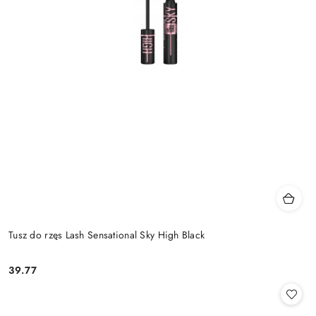
Tusz do rzęs Lash Sensational Sky High Black
39.77
Cena: