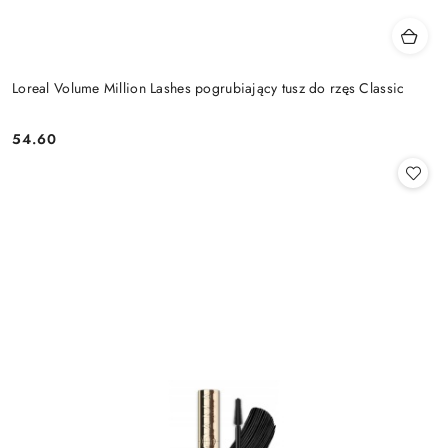
Loreal Volume Million Lashes pogrubiający tusz do rzęs Classic
54.60
Cena: