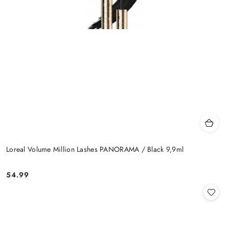
Loreal Volume Million Lashes PANORAMA / Black 9,9ml
54.99
Cena: