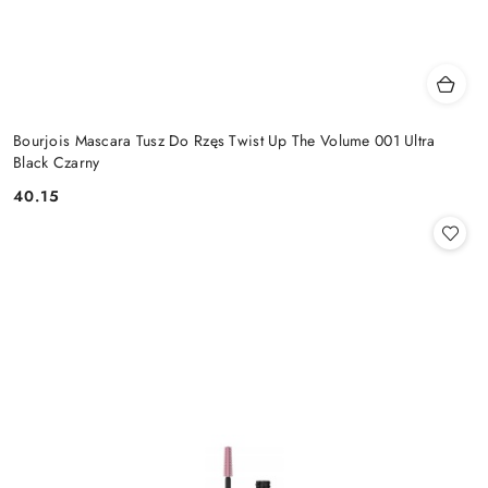
Bourjois Mascara Tusz Do Rzęs Twist Up The Volume 001 Ultra
Black Czarny
40.15
Cena: