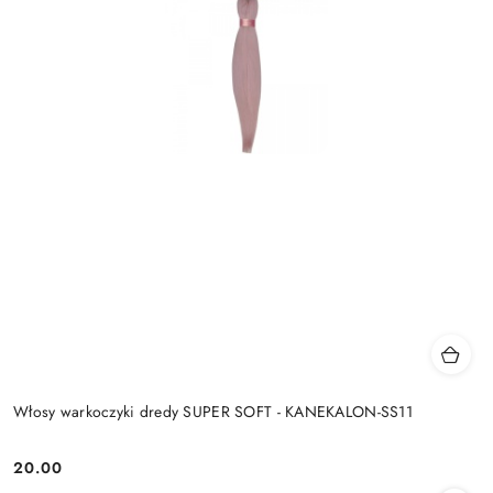
Włosy warkoczyki dredy SUPER SOFT - KANEKALON-SS11
20.00
Cena: