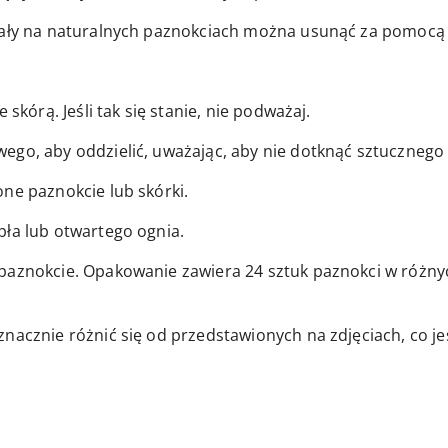
stały na naturalnych paznokciach można usunąć za pomocą
 skórą. Jeśli tak się stanie, nie podważaj.
ego, aby oddzielić, uważając, aby nie dotknąć sztucznego
ne paznokcie lub skórki.
pła lub otwartego ognia.
paznokcie. Opakowanie zawiera 24 sztuk paznokci w różnyc
znacznie różnić się od przedstawionych na zdjęciach, co j