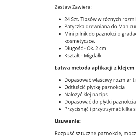
Zestaw Zawiera:
24 Szt. Tipsów w różnych rozm
Patyczka drewniana do Manicu
Mini pilnik do paznokci o grada
kosmetyczce.
Długość - Ok. 2 cm
Kształt - Migdałki
Łatwa metoda aplikacji z klejem
Dopasować właściwy rozmiar t
Odtłuścić płytkę paznokcia
Nałożyć klej na tips
Dopasować do płytki paznokcia
Przycisnąć i przytrzymać kilka
Usuwanie:
Rozpuść sztuczne paznokcie, mocz