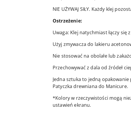
NIE UŻYWAJ SIŁY. Każdy klej pozo
Ostrzeżenie:
Uwaga: Klej natychmiast łączy się ze
Użyj zmywacza do lakieru acetonow
Nie stosować na obolałe lub zakażo
Przechowywać z dala od źródeł cie
Jedna sztuka to jedną opakowanie 
Patyczka drewniana do Manicure.
*Kolory w rzeczywistości mogą nie
ustawień ekranu.