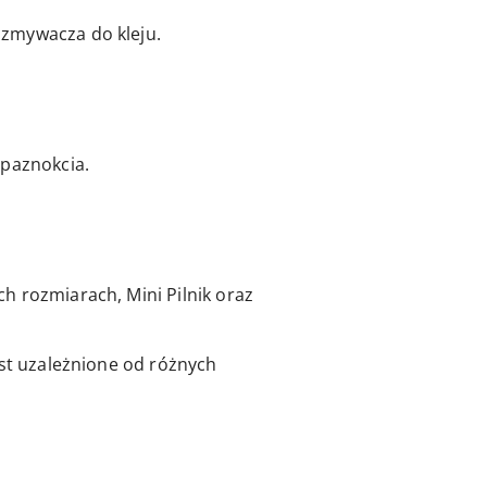
 zmywacza do kleju.
 paznokcia.
h rozmiarach, Mini Pilnik oraz
est uzależnione od różnych