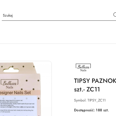
NAZWA
PRODUCENTA:
BELLEZZA
NAILS
TIPSY PAZNO
szt.- ZC11
Symbol:
TIPSY_ZC11
Dostępność:
188
szt.