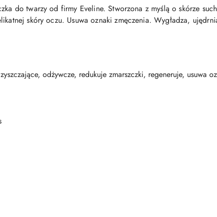
czka do twarzy od firmy Eveline. Stworzona z myślą o skórze su
likatnej skóry oczu.
Usuwa oznaki zmęczenia. Wygładza, ujędrnia
czyszczające, odżywcze, redukuje zmarszczki, regeneruje, usuwa 
s