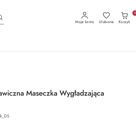
Moje konto
Ulubione
Koszyk
awiczna Maseczka Wygładzająca
sk_DS