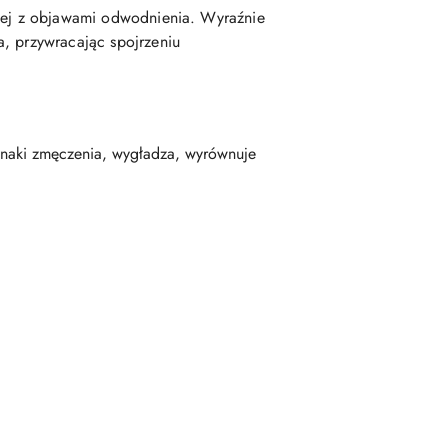
chej z objawami odwodnienia. Wyraźnie
, przywracając spojrzeniu
oznaki zmęczenia, wygładza, wyrównuje