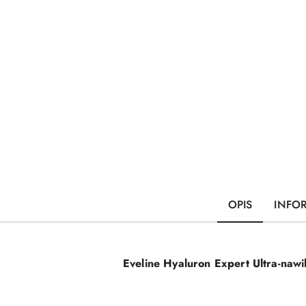
OPIS
INFO
Eveline Hyaluron Expert Ultra-naw