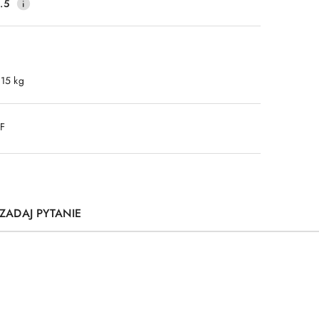
.5
.15 kg
DF
ZADAJ PYTANIE