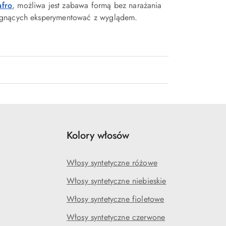
afro
, możliwa jest zabawa formą bez narażania
ragnących eksperymentować z wyglądem.
Kolory włosów
Włosy syntetyczne różowe
Włosy syntetyczne niebieskie
Włosy syntetyczne fioletowe
Włosy syntetyczne czerwone