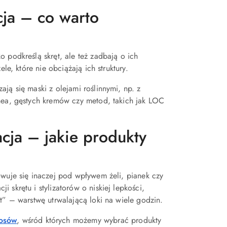
ja – co warto
 podkreślą skręt, ale też zadbają o ich
le, które nie obciążają ich struktury.
ją się maski z olejami roślinnymi, np. z
shea, gęstych kremów czy metod, takich jak LOC
cja – jakie produkty
owuje się inaczej pod wpływem żeli, pianek czy
skrętu i stylizatorów o niskiej lepkości,
t” – warstwę utrwalającą loki na wiele godzin.
łosów
, wśród których możemy wybrać produkty