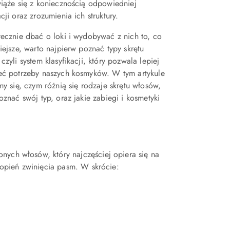
iąże się z koniecznością odpowiedniej
cji oraz zrozumienia ich struktury.
ecznie dbać o loki i wydobywać z nich to, co
iejsze, warto najpierw poznać typy skrętu
czyli system klasyfikacji, który pozwala lepiej
eć potrzeby naszych kosmyków. W tym artykule
my się, czym różnią się rodzaje skrętu włosów,
oznać swój typ, oraz jakie zabiegi i kosmetyki
nych włosów, który najczęściej opiera się na
stopień zwinięcia pasm. W skrócie: