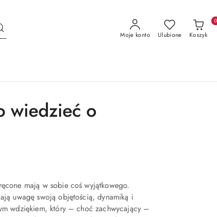
Moje konto
Ulubione
Koszyk
o wiedzieć o
ręcone mają w sobie coś wyjątkowego.
gają uwagę swoją objętością, dynamiką i
nym wdziękiem, który – choć zachwycający –