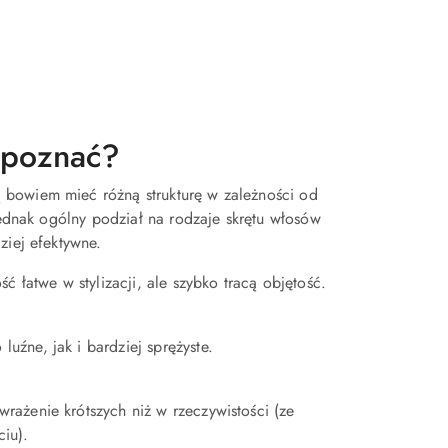
zpoznać?
 bowiem mieć różną strukturę w zależności od
jednak ogólny podział na rodzaje skrętu włosów
ziej efektywne.
ość łatwe w stylizacji, ale szybko tracą objętość.
luźne, jak i bardziej sprężyste.
wrażenie krótszych niż w rzeczywistości (ze
ciu).