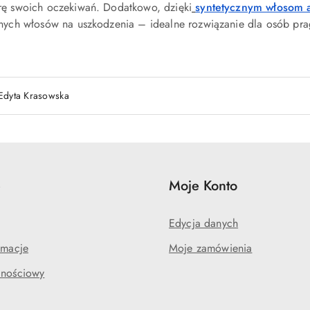
rę swoich oczekiwań. Dodatkowo, dzięki
syntetycznym włosom 
lnych włosów na uszkodzenia – idealne rozwiązanie dla osób p
Edyta Krasowska
e
Moje Konto
Edycja danych
amacje
Moje zamówienia
lnościowy