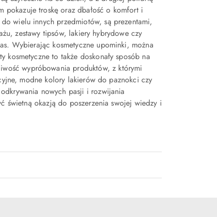
pokazuje troskę oraz dbałość o komfort i
do wielu innych przedmiotów, są prezentami,
jażu, zestawy tipsów, lakiery hybrydowe czy
czas. Wybierając kosmetyczne upominki, można
ty kosmetyczne to także doskonały sposób na
iwość wypróbowania produktów, z którymi
acyjne, modne kolory lakierów do paznokci czy
odkrywania nowych pasji i rozwijania
yć świetną okazją do poszerzenia swojej wiedzy i