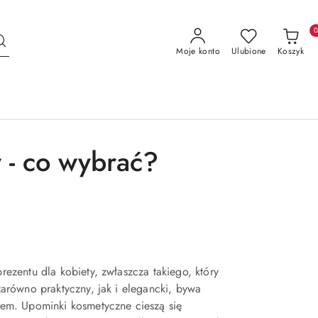
Moje konto
Ulubione
Koszyk
y - co wybrać?
ezentu dla kobiety, zwłaszcza takiego, który
arówno praktyczny, jak i elegancki, bywa
em. Upominki kosmetyczne cieszą się