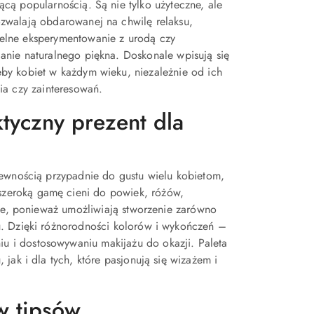
ącą popularnością. Są nie tylko użyteczne, ale
ozwalają obdarowanej na chwilę relaksu,
elne eksperymentowanie z urodą czy
anie naturalnego piękna. Doskonale wpisują się
eby kobiet w każdym wieku, niezależnie od ich
cia czy zainteresowań.
ktyczny prezent dla
pewnością przypadnie do gustu wielu kobietom,
 szeroką gamę cieni do powiek, różów,
zne, ponieważ umożliwiają stworzenie zarówno
u. Dzięki różnorodności kolorów i wykończeń –
 i dostosowywaniu makijażu do okazji. Paleta
jak i dla tych, które pasjonują się wizażem i
w tipsów