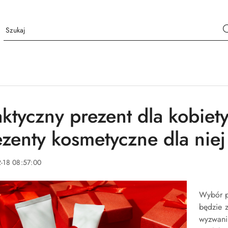
aktyczny prezent dla kobiet
ezenty kosmetyczne dla niej
-18 08:57:00
Wybór pr
będzie z
wyzwani