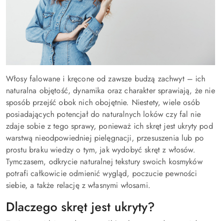
Włosy falowane i kręcone od zawsze budzą zachwyt – ich
naturalna objętość, dynamika oraz charakter sprawiają, że nie
sposób przejść obok nich obojętnie. Niestety, wiele osób
posiadających potencjał do naturalnych loków czy fal nie
zdaje sobie z tego sprawy, ponieważ ich skręt jest ukryty pod
warstwą nieodpowiedniej pielęgnacji, przesuszenia lub po
prostu braku wiedzy o tym, jak wydobyć skręt z włosów.
Tymczasem, odkrycie naturalnej tekstury swoich kosmyków
potrafi całkowicie odmienić wygląd, poczucie pewności
siebie, a także relację z własnymi włosami.
Dlaczego skręt jest ukryty?