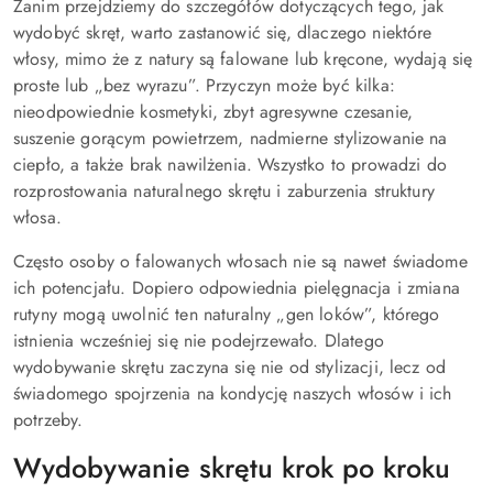
Zanim przejdziemy do szczegółów dotyczących tego, jak
wydobyć skręt, warto zastanowić się, dlaczego niektóre
włosy, mimo że z natury są falowane lub kręcone, wydają się
proste lub „bez wyrazu”. Przyczyn może być kilka:
nieodpowiednie kosmetyki, zbyt agresywne czesanie,
suszenie gorącym powietrzem, nadmierne stylizowanie na
ciepło, a także brak nawilżenia. Wszystko to prowadzi do
rozprostowania naturalnego skrętu i zaburzenia struktury
włosa.
Często osoby o falowanych włosach nie są nawet świadome
ich potencjału. Dopiero odpowiednia pielęgnacja i zmiana
rutyny mogą uwolnić ten naturalny „gen loków”, którego
istnienia wcześniej się nie podejrzewało. Dlatego
wydobywanie skrętu zaczyna się nie od stylizacji, lecz od
świadomego spojrzenia na kondycję naszych włosów i ich
potrzeby.
Wydobywanie skrętu krok po kroku