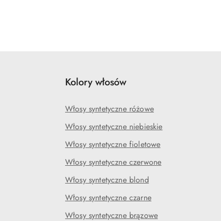
Kolory włosów
Włosy syntetyczne różowe
Włosy syntetyczne niebieskie
Włosy syntetyczne fioletowe
Włosy syntetyczne czerwone
Włosy syntetyczne blond
Włosy syntetyczne czarne
Włosy syntetyczne brązowe