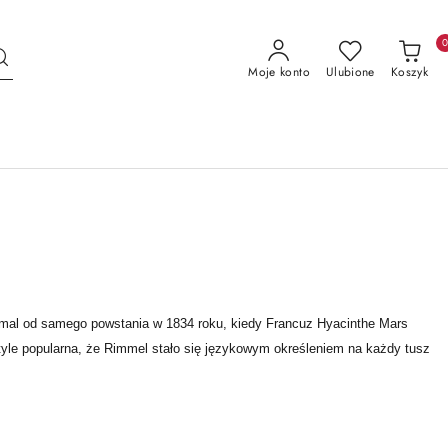
Moje konto
Ulubione
Koszyk
emal od samego powstania w 1834 roku, kiedy Francuz Hyacinthe Mars 
tyle popularna, że Rimmel stało się językowym określeniem na każdy tusz 