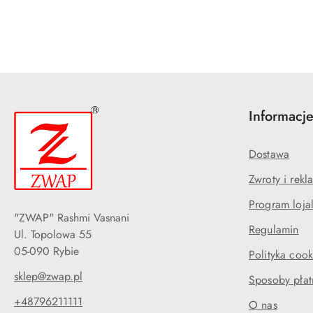
Informacj
Dostawa
Zwroty i rekl
Program loja
"ZWAP" Rashmi Vasnani
Regulamin
Ul. Topolowa 55
05-090 Rybie
Polityka cook
sklep@zwap.pl
Sposoby płat
+48796211111
O nas