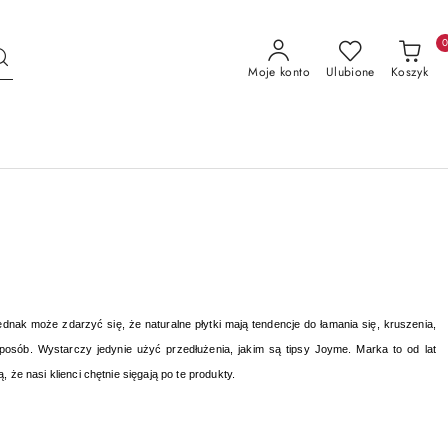
Moje konto
Ulubione
Koszyk
nak może zdarzyć się, że naturalne płytki mają tendencje do łamania się, kruszenia,
sób. Wystarczy jedynie użyć przedłużenia, jakim są tipsy Joyme. Marka to od lat
że nasi klienci chętnie sięgają po te produkty.