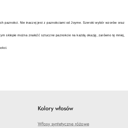
ych paznokci. Nie inaczej jest z paznokciami od Joyme. Szeroki wybór wzorów oraz
szym sklepie można znaleźć sztuczne paznokcie na każdą okazję, zarówno tę mniej,
nokci.
Kolory włosów
Włosy syntetyczne różowe