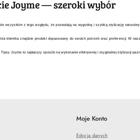
ie Joyme — szeroki wybór
de wszystkim z tego względu, że pozwalają na wygodną i szybką stylizację naturaln
żda klientka znajdzie produkt dopasowany do swoich potrzeb oraz preferencji. W na
ą. Tipsy Joyme to najlepszy sposób na wykonanie efektywnej i oryginalnej stylizacji paz
e
Moje Konto
Edycja danych